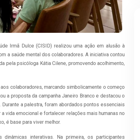
úde Irmã Dulce (CISID) realizou uma ação em alusão à
om a saúde mental dos colaboradores. A iniciativa contou
a pela psicóloga Kátia Cilene, promovendo acolhimento,
s aos colaboradores, marcando simbolicamente o começo
tou a proposta da campanha Janeiro Branco e destacou o
”. Durante a palestra, foram abordados pontos essenciais
r a vida emocional e fortalecer relações mais humanas no
xo, é base para viver melhor.
dinâmicas interativas. Na primeira, os participantes