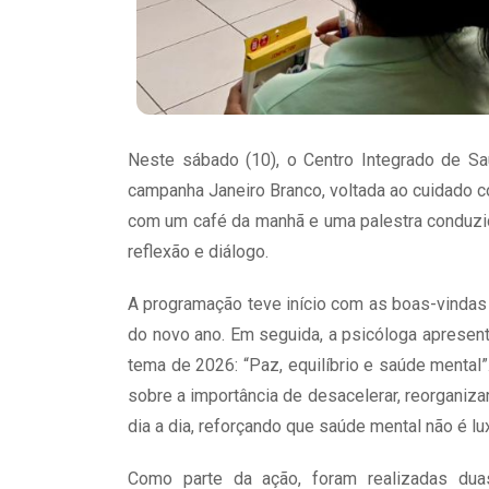
Neste sábado (10), o Centro Integrado de Sa
campanha Janeiro Branco, voltada ao cuidado c
com um café da manhã e uma palestra conduzid
reflexão e diálogo.
A programação teve início com as boas-vinda
do novo ano. Em seguida, a psicóloga apresen
tema de 2026: “Paz, equilíbrio e saúde mental
sobre a importância de desacelerar, reorganiza
dia a dia, reforçando que saúde mental não é lu
Como parte da ação, foram realizadas duas 