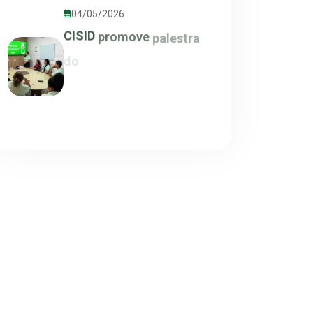
04/05/2026
CISID
promove
palestra
do