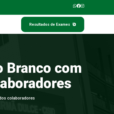
Resultados de Exames
Resultados de Exames
o
Branco
com
laboradores
dos colaboradores