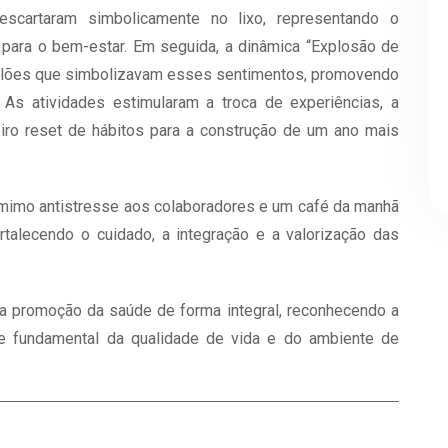
scartaram simbolicamente no lixo, representando o
ara o bem-estar. Em seguida, a dinâmica “Explosão de
 balões que simbolizavam esses sentimentos, promovendo
As atividades estimularam a troca de experiências, a
eiro reset de hábitos para a construção de um ano mais
m mimo antistresse aos colaboradores e um café da manhã
talecendo o cuidado, a integração e a valorização das
 promoção da saúde de forma integral, reconhecendo a
e fundamental da qualidade de vida e do ambiente de