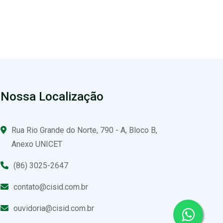
Nossa Localização
Rua Rio Grande do Norte, 790 - A, Bloco B,
Anexo UNICET
(86) 3025-2647
contato@cisid.com.br
ouvidoria@cisid.com.br