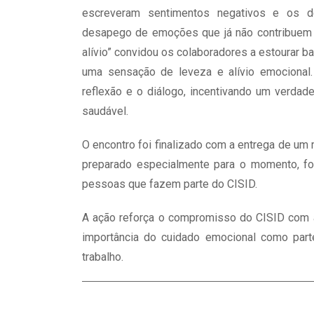
escreveram sentimentos negativos e os de
desapego de emoções que já não contribuem p
alívio” convidou os colaboradores a estourar
uma sensação de leveza e alívio emocional. 
reflexão e o diálogo, incentivando um verdad
saudável.
O encontro foi finalizado com a entrega de u
preparado especialmente para o momento, for
pessoas que fazem parte do CISID.
A ação reforça o compromisso do CISID com a
importância do cuidado emocional como part
trabalho.