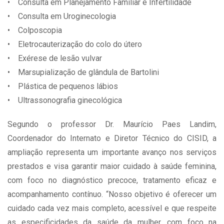
• Consulta em Planejamento Familiar e Infertilidade
• Consulta em Uroginecologia
• Colposcopia
• Eletrocauterização do colo do útero
• Exérese de lesão vulvar
• Marsupialização de glândula de Bartolini
• Plástica de pequenos lábios
• Ultrassonografia ginecológica
Segundo o professor Dr. Maurício Paes Landim,
Coordenador do Internato e Diretor Técnico do CISID, a
ampliação representa um importante avanço nos serviços
prestados e visa garantir maior cuidado à saúde feminina,
com foco no diagnóstico precoce, tratamento eficaz e
acompanhamento contínuo. “Nosso objetivo é oferecer um
cuidado cada vez mais completo, acessível e que respeite
as especificidades da saúde da mulher, com foco na